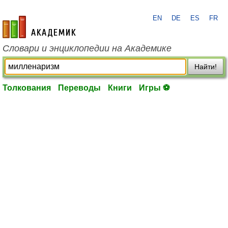
EN
DE
ES
FR
academic.ru
Словари и энциклопедии на Академике
Найти!
Толкования
Переводы
Книги
Игры ⚽